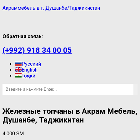
Акраммебель в г. Душанбе/Таджикистан
Обратная связь:
(+992) 918 34 00 05
Русский
English
Тоҷикӣ
Железные топчаны в Акрам Мебель,
Душанбе, Таджикитан
4 000
ЅМ