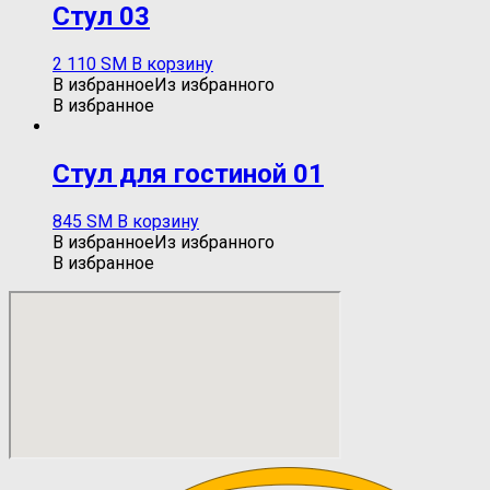
Стул 03
2 110
ЅМ
В корзину
В избранное
Из избранного
В избранное
Стул для гостиной 01
845
ЅМ
В корзину
В избранное
Из избранного
В избранное