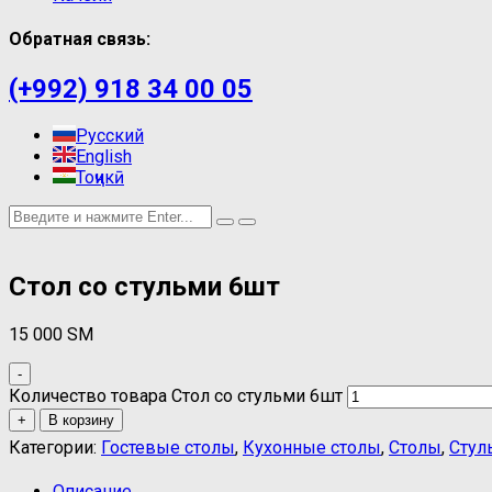
Обратная связь:
(+992) 918 34 00 05
Русский
English
Тоҷикӣ
Стол со стульми 6шт
15 000
ЅМ
-
Количество товара Стол со стульми 6шт
+
В корзину
Категории:
Гостевые столы
,
Кухонные столы
,
Столы
,
Стул
Описание