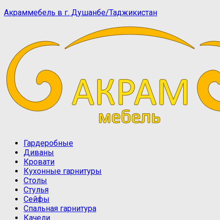
Акраммебель в г. Душанбе/Таджикистан
Гардеробные
Диваны
Кровати
Кухонные гарнитуры
Столы
Стулья
Сейфы
Спальная гарнитура
Качели