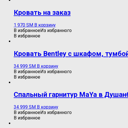
Кровать на заказ
1 970
ЅМ
В корзину
В избранное
Из избранного
В избранное
Кровать Bentley c шкафом, тумбой
34 999
ЅМ
В корзину
В избранное
Из избранного
В избранное
Спальный гарнитур MaYa в Душанб
34 999
ЅМ
В корзину
В избранное
Из избранного
В избранное