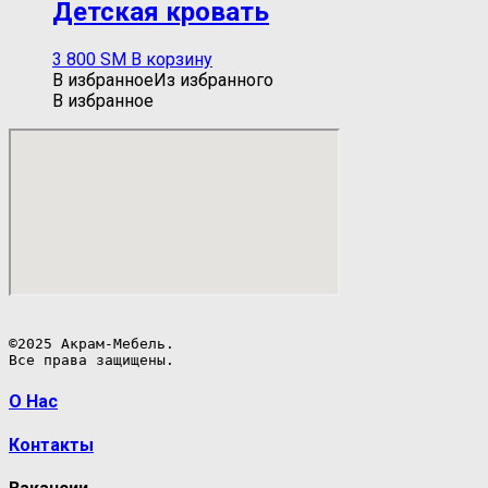
Детская кровать
3 800
ЅМ
В корзину
В избранное
Из избранного
В избранное
©2025 Акрам-Мебель.

Все права защищены.
О Нас
Контакты