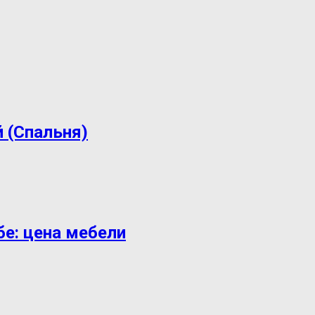
 (Спальня)
е: цена мебели