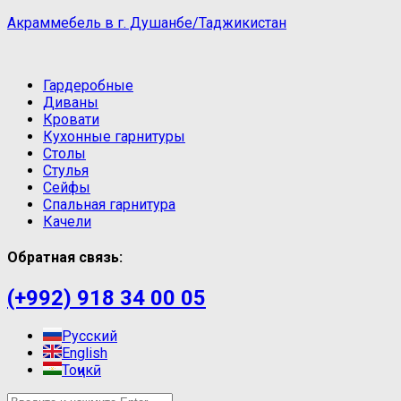
Акраммебель в г. Душанбе/Таджикистан
Гардеробные
Диваны
Кровати
Кухонные гарнитуры
Столы
Стулья
Сейфы
Спальная гарнитура
Качели
Обратная связь:
(+992) 918 34 00 05
Русский
English
Тоҷикӣ