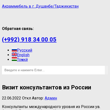
Акраммебель в г. Душанбе/Таджикистан
Обратная связь:
(+992) 918 34 00 05
Русский
English
Тоҷикӣ
Визит консультантов из России
22.06.2022
Откл
Автор:
Админ
Консультанты международного уровня из России ув.