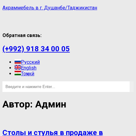
Акраммебель в г. Душанбе/Таджикистан
Обратная связь:
(+992) 918 34 00 05
Русский
English
Тоҷикӣ
Автор:
Админ
Столы и стулья в продаже в