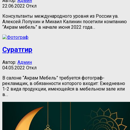
Автор:
Админ
22.06.2022
Откл
Консультанты международного уровня из России ув.
Алексей Лопухин и Михаил Калинин посетили компанию
“Акрам мебель” в начале июня 2022 года…
Суратгир
Автор:
Админ
04.05.2022
Откл
В салоне “Акрам Мебель” требуется фотограф-
рекламщик, в обязанности которого входит: Ежедневно
1-2 вида продукции, имеющейся в мебельном зале или
в…