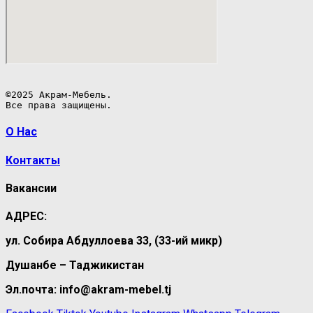
©2025 Акрам-Мебель.

Все права защищены.
О Нас
Контакты
Вакансии
АДРЕС:
ул. Собира Абдуллоева 33, (33-ий микр)
Душанбе – Таджикистан
Эл.почта: info@akram-mebel.tj