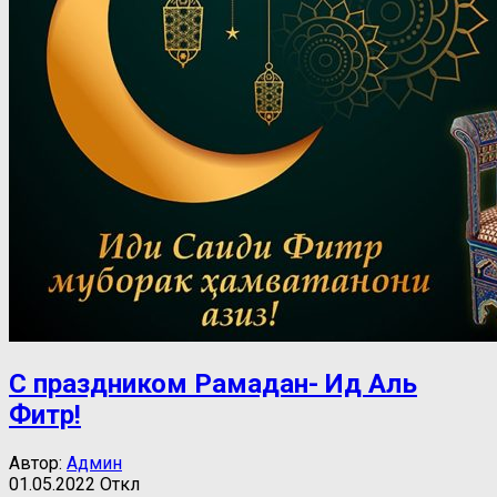
С праздником Рамадан- Ид Аль
Фитр!
Автор:
Админ
01.05.2022
Откл