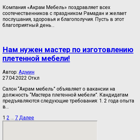
Компания «Акрам Мебель» поздравляет всех
соотечественников с праздником Рамадан и желает
послушания, здоровья и благополучия. Пусть в этот
благоприятный день…
Нам нужен мастер по изготовлению
плетенной мебели!
Автор:
Админ
27.04.2022
Откл
Салон “Акрам мебель” объявляет о вакансии на
должность “Мастера плетенной мебели”. Кандидатам
предъявляются следующие требования: 1. 2 года опыта
в…
Навигация
1
2
…
7
Далее
по
записям