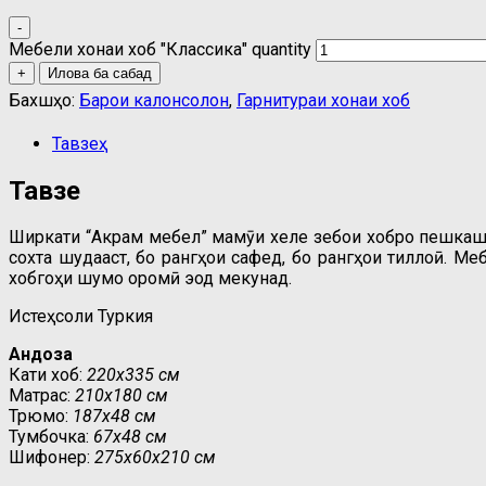
-
Мебели хонаи хоб "Классика" quantity
+
Илова ба сабад
Бахшҳо:
Барои калонсолон
,
Гарнитураи хонаи хоб
Тавзеҳ
Тавзеҳ
Ширкати “Акрам мебел” маҷмӯи хеле зебои хобро пешкаш м
сохта шудааст, бо рангҳои сафед, бо рангҳои тиллоӣ. М
хобгоҳи шумо оромӣ эҷод мекунад.
Истеҳсоли Туркия
Андоза
Кати хоб:
220х335 см
Матрас:
210х180 см
Трюмо:
187х48 см
Тумбочка:
67х48 см
Шифонер:
275х60х210 см