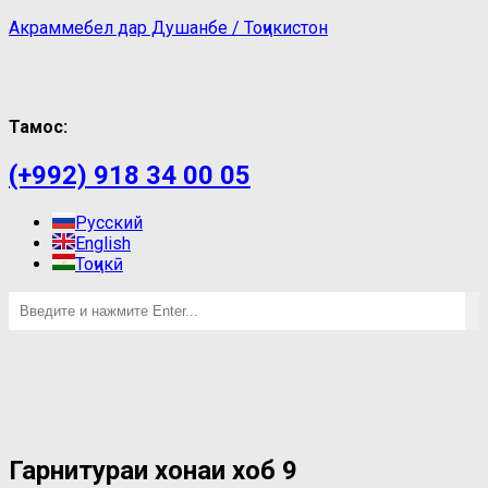
Акраммебел дар Душанбе / Тоҷикистон
Тамос:
(+992) 918 34 00 05
Русский
English
Тоҷикӣ
Гарнитураи хонаи хоб 9