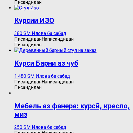
Писандидан
Курсии ИЗО
380
ЅМ
Илова ба сабад
Писандидан
Написандидан
Писандидан
Курси Барни аз чуб
1 480
ЅМ
Илова ба сабад
Писандидан
Написандидан
Писандидан
Мебель аз фанера: курсӣ, кресло,
миз
250
ЅМ
Илова ба сабад
Писандидан
Написандидан