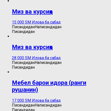
Миз ва курсиҳо
15 000
ЅМ
Илова ба сабад
Писандидан
Написандидан
Писандидан
Миз ва курсиҳо
28 000
ЅМ
Илова ба сабад
Писандидан
Написандидан
Писандидан
Мебел барои идора (ранги
рушанин)
17 000
ЅМ
Илова ба сабад
Писандидан
Написандидан
Писандидан