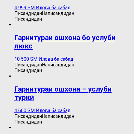
4 999
ЅМ
Илова ба сабад
Писандидан
Написандидан
Писандидан
Гарнитураи ошхона бо услуби
люкс
10 500
ЅМ
Илова ба сабад
Писандидан
Написандидан
Писандидан
Гарнитураи ошхона – услуби
туркӣ
4 600
ЅМ
Илова ба сабад
Писандидан
Написандидан
Писандидан