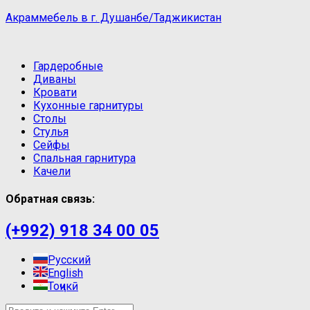
Акраммебель в г. Душанбе/Таджикистан
Гардеробные
Диваны
Кровати
Кухонные гарнитуры
Столы
Стулья
Сейфы
Спальная гарнитура
Качели
Обратная связь:
(+992) 918 34 00 05
Русский
English
Тоҷикӣ