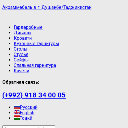
Акраммебель в г. Душанбе/Таджикистан
Гардеробные
Диваны
Кровати
Кухонные гарнитуры
Столы
Стулья
Сейфы
Спальная гарнитура
Качели
Обратная связь:
(+992) 918 34 00 05
Русский
English
Тоҷикӣ