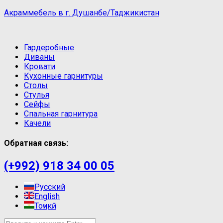
Акраммебель в г. Душанбе/Таджикистан
Гардеробные
Диваны
Кровати
Кухонные гарнитуры
Столы
Стулья
Сейфы
Спальная гарнитура
Качели
Обратная связь:
(+992) 918 34 00 05
Русский
English
Тоҷикӣ