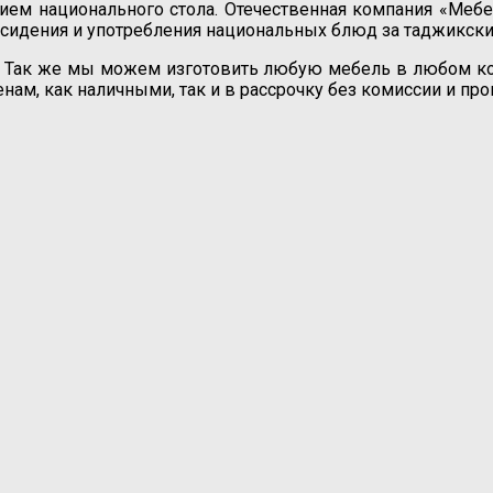
ем национального стола. Отечественная компания «Мебе
я сидения и употребления национальных блюд за таджикск
и. Так же мы можем изготовить любую мебель в любом кол
нам, как наличными, так и в рассрочку без комиссии и пр