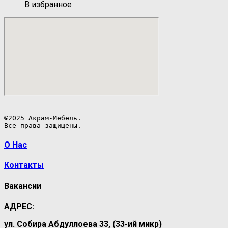
В избранное
©2025 Акрам-Мебель.

Все права защищены.
О Нас
Контакты
Вакансии
АДРЕС:
ул. Собира Абдуллоева 33, (33-ий микр)