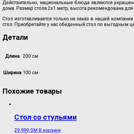
Действительно, национальные блюда являются украшени
дома. Размер стола 2х1 метр, высота рекомендована дл
Стол изготавливается только на заказ в нашей компани
стол. Приобретайте у нас обеденный стол по выгодным це
Детали
Длина
200 см
Ширина
100 см
Похожие товары
Стол со стульями
29 999
ЅМ
В корзину