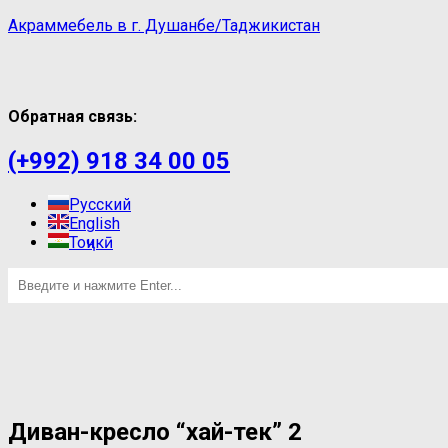
Акраммебель в г. Душанбе/Таджикистан
Обратная связь:
(+992) 918 34 00 05
Русский
English
Тоҷикӣ
Диван-кресло “хай-тек” 2