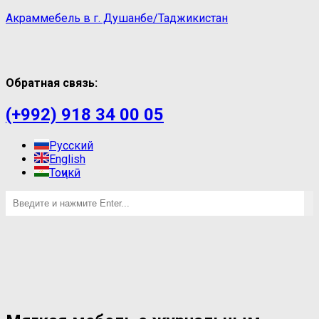
Акраммебель в г. Душанбе/Таджикистан
Обратная связь:
(+992) 918 34 00 05
Русский
English
Тоҷикӣ