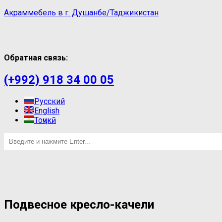
Акраммебель в г. Душанбе/Таджикистан
Обратная связь:
(+992) 918 34 00 05
Русский
English
Тоҷикӣ
Подвесное кресло-качели