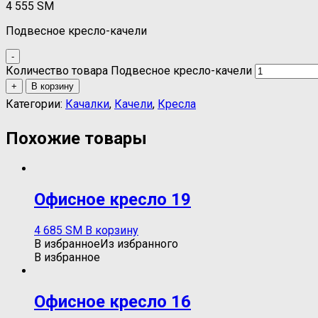
4 555
ЅМ
Подвесное кресло-качели
-
Количество товара Подвесное кресло-качели
+
В корзину
Категории:
Качалки
,
Качели
,
Кресла
Похожие товары
Oфисное кресло 19
4 685
ЅМ
В корзину
В избранное
Из избранного
В избранное
Oфисное кресло 16