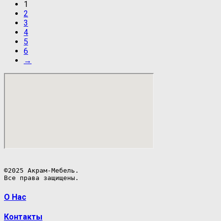
1
2
3
4
5
6
→
©2025 Акрам-Мебель.

Все права защищены.
О Нас
Контакты