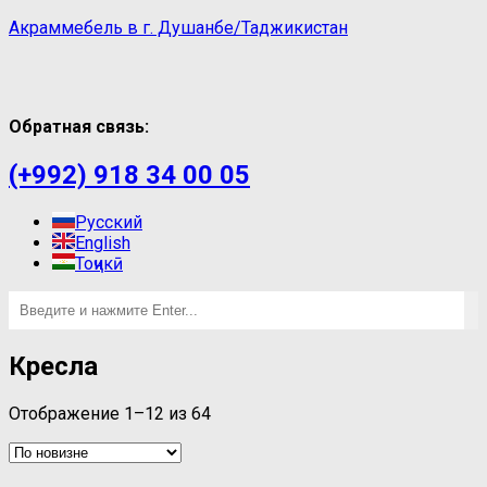
Акраммебель в г. Душанбе/Таджикистан
Обратная связь:
(+992) 918 34 00 05
Русский
English
Тоҷикӣ
Кресла
Отображение 1–12 из 64