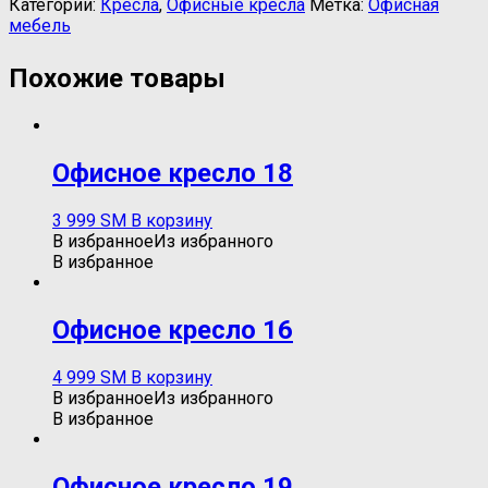
Категории:
Кресла
,
Офисные кресла
Метка:
Офисная
мебель
Похожие товары
Oфисное кресло 18
3 999
ЅМ
В корзину
В избранное
Из избранного
В избранное
Oфисное кресло 16
4 999
ЅМ
В корзину
В избранное
Из избранного
В избранное
Oфисное кресло 19