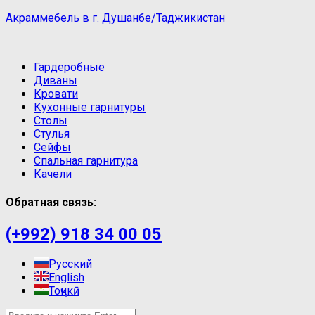
Акраммебель в г. Душанбе/Таджикистан
Гардеробные
Диваны
Кровати
Кухонные гарнитуры
Столы
Стулья
Сейфы
Спальная гарнитура
Качели
Обратная связь:
(+992) 918 34 00 05
Русский
English
Тоҷикӣ