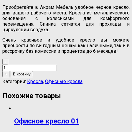
Приобретайте в Акрам Мебель удобное черное кресло,
для вашего рабочего места. Кресла из металлического
основания, с колесиками, для комфортного
перемещения. Спинка сетчатая для прохлады и
циркуляции воздуха.
Очень красивое и удобное кресло вы можете
приобрести по выгодным ценам, как наличными, так и в
рассрочку без комиссии и процентов до 6 месяцев!
-
Количество
товара
+
В корзину
Oфисное
Категории:
Кресла
,
Офисные кресла
кресло
15
Похожие товары
Офисное кресло 01