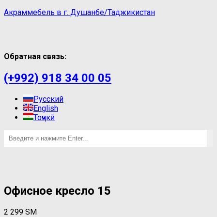
Акраммебель в г. Душанбе/Таджикистан
Обратная связь:
(+992) 918 34 00 05
Русский
English
Тоҷикӣ
Oфисное кресло 15
2 299
ЅМ