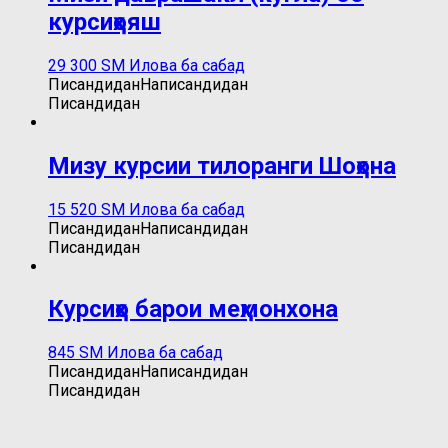
курсиҳояш
29 300
ЅМ
Илова ба сабад
Писандидан
Написандидан
Писандидан
Мизу курсии тилоранги Шоҳона
15 520
ЅМ
Илова ба сабад
Писандидан
Написандидан
Писандидан
Курсиҳо барои меҳмонхона
845
ЅМ
Илова ба сабад
Писандидан
Написандидан
Писандидан