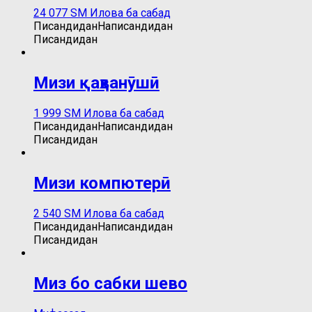
24 077
ЅМ
Илова ба сабад
Писандидан
Написандидан
Писандидан
Мизи қаҳванӯшӣ
1 999
ЅМ
Илова ба сабад
Писандидан
Написандидан
Писандидан
Мизи компютерӣ
2 540
ЅМ
Илова ба сабад
Писандидан
Написандидан
Писандидан
Миз бо сабки шево