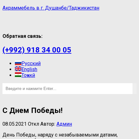
Акраммебель в г. Душанбе/Таджикистан
Обратная связь:
(+992) 918 34 00 05
Русский
English
Тоҷикӣ
С Днем Победы!
08.05.2021
Откл
Автор:
Админ
День Победы, наряду с незабываемыми датами,