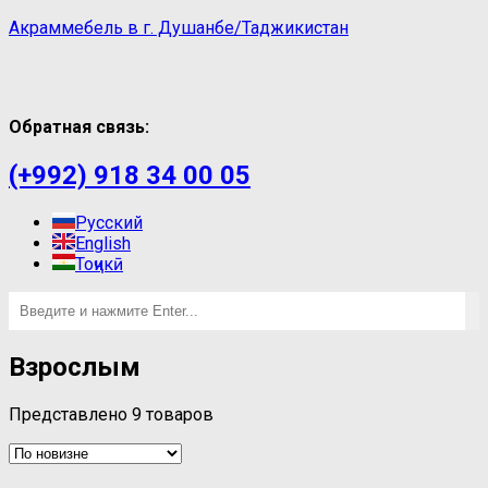
Акраммебель в г. Душанбе/Таджикистан
Обратная связь:
(+992) 918 34 00 05
Русский
English
Тоҷикӣ
Взрослым
Представлено 9 товаров