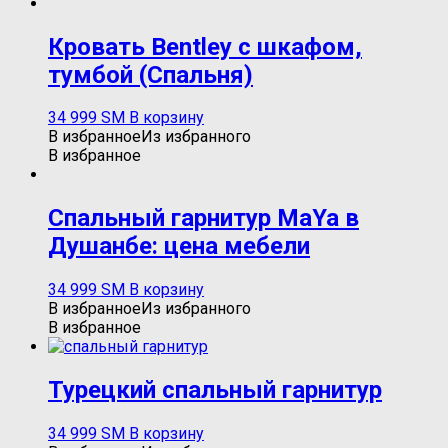
Кровать Bentley c шкафом,
тумбой (Спальня)
34 999
ЅМ
В корзину
В избранное
Из избранного
В избранное
Спальный гарнитур MaYa в
Душанбе: цена мебели
34 999
ЅМ
В корзину
В избранное
Из избранного
В избранное
Турецкий спальный гарнитур
34 999
ЅМ
В корзину