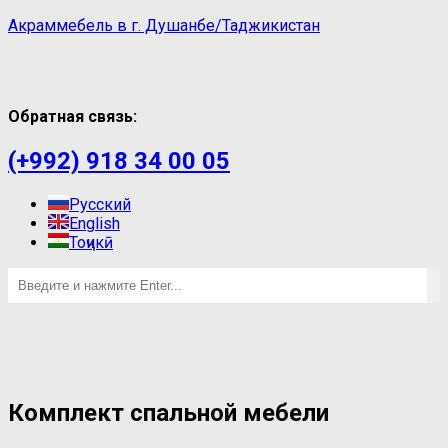
Акраммебель в г. Душанбе/Таджикистан
Обратная связь:
(+992) 918 34 00 05
Русский
English
Тоҷикӣ
Комплект спальной мебели