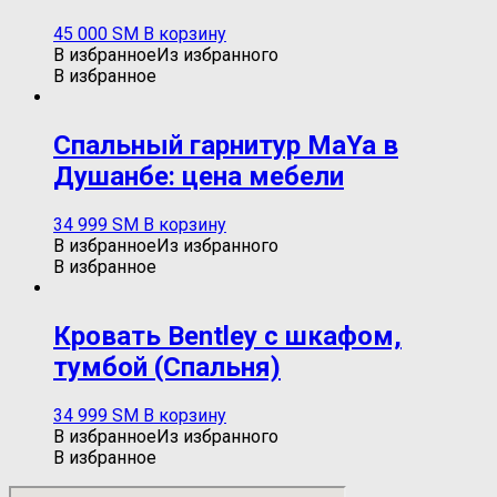
45 000
ЅМ
В корзину
В избранное
Из избранного
В избранное
Спальный гарнитур MaYa в
Душанбе: цена мебели
34 999
ЅМ
В корзину
В избранное
Из избранного
В избранное
Кровать Bentley c шкафом,
тумбой (Спальня)
34 999
ЅМ
В корзину
В избранное
Из избранного
В избранное