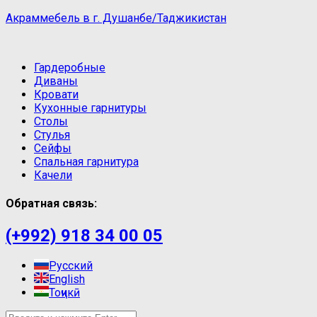
Акраммебель в г. Душанбе/Таджикистан
Гардеробные
Диваны
Кровати
Кухонные гарнитуры
Столы
Стулья
Сейфы
Спальная гарнитура
Качели
Обратная связь:
(+992) 918 34 00 05
Русский
English
Тоҷикӣ