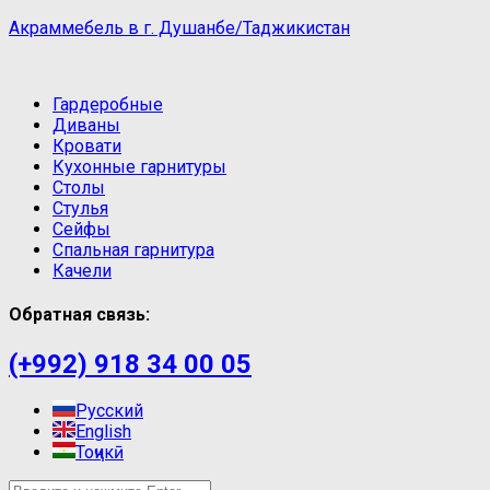
Акраммебель в г. Душанбе/Таджикистан
Гардеробные
Диваны
Кровати
Кухонные гарнитуры
Столы
Стулья
Сейфы
Спальная гарнитура
Качели
Обратная связь:
(+992) 918 34 00 05
Русский
English
Тоҷикӣ