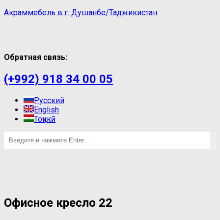
Акраммебель в г. Душанбе/Таджикистан
Обратная связь:
(+992) 918 34 00 05
Русский
English
Тоҷикӣ
Oфисное кресло 22