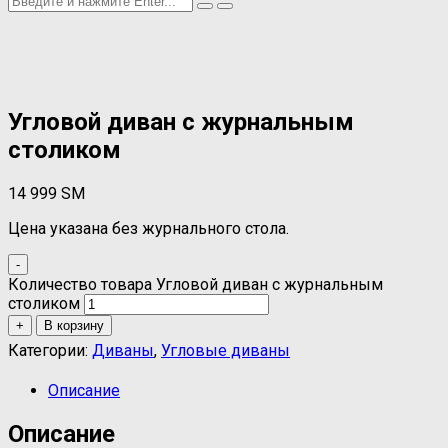
Угловой диван с журнальным
столиком
14 999
ЅМ
Цена указана без журнального стола.
-
Количество товара Угловой диван с журнальным
столиком
+
В корзину
Категории:
Диваны
,
Угловые диваны
Описание
Описание