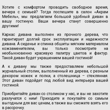
Хотите с комфортом проводить свободное время,
вечера с семьей? Тогда поспешите в салон «Акрам
Мебель», мы предлагаем большой удобный диван в
вашу гостиную. Ваши вечера станут совершенно
другими!
Каркас дивана выполнен из прочного дерева, что
гарантирует долгий срок эксплуатации и надежности
дивана. А сиденье и спинка обшиты мягким материалом
кожзаменителем, вы только посмотрите на
необыкновенно красивую палитру цветов и фактур.
Такой диван будет украшением вашей гостиной!
А к дивану мы также предоставляем небольшой
журнальный столик, выполненный из дерева, с резным
декором ножек и полки, а столешница – стеклянная.
Этот диван подойдет под любой вид интерьера вашей
гостиной.
Приобретайте диван со столиком у нас, и вы не захотите
разлучатся с ним! Приходите и покупайте со самым
выгодным для вас ценам, а также вы сможете взять его
в рассрочку.