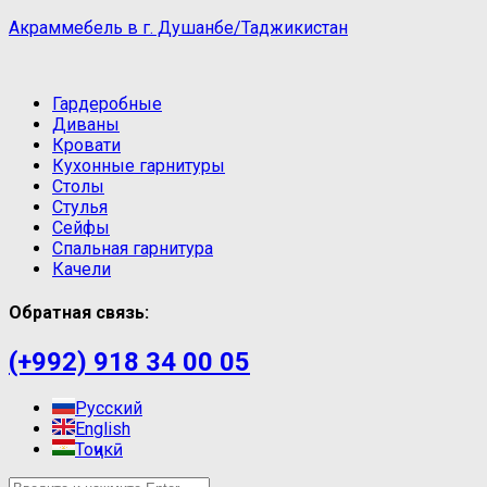
Акраммебель в г. Душанбе/Таджикистан
Гардеробные
Диваны
Кровати
Кухонные гарнитуры
Столы
Стулья
Сейфы
Спальная гарнитура
Качели
Обратная связь:
(+992) 918 34 00 05
Русский
English
Тоҷикӣ