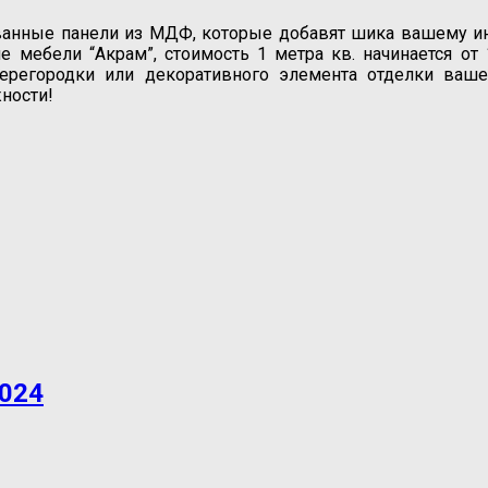
ные панели из МДФ, которые добавят шика вашему инте
 мебели “Акрам”, стоимость 1 метра кв. начинается от
ерегородки или декоративного элемента отделки ваш
ности!
024