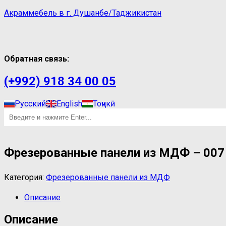
Акраммебель в г. Душанбе/Таджикистан
Обратная связь:
(+992) 918 34 00 05
Русский
English
Тоҷикӣ
Фрезерованные панели из МДФ – 007
Категория:
Фрезерованные панели из МДФ
Описание
Описание