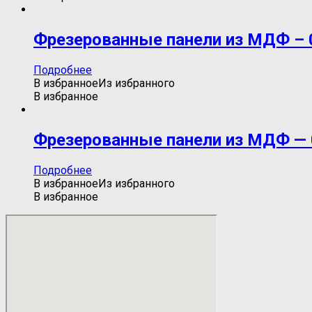
Фрезерованные панели из МДФ – 
Подробнее
В избранное
Из избранного
В избранное
Фрезерованные панели из МДФ — 
Подробнее
В избранное
Из избранного
В избранное