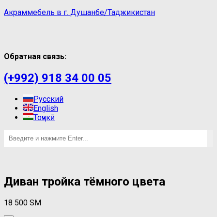
Акраммебель в г. Душанбе/Таджикистан
Обратная связь:
(+992) 918 34 00 05
Русский
English
Тоҷикӣ
Диван тройка тёмного цвета
18 500
ЅМ