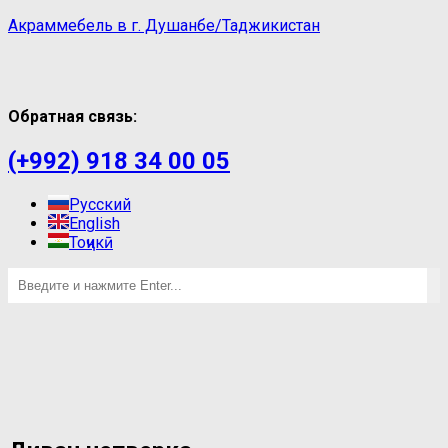
Акраммебель в г. Душанбе/Таджикистан
Обратная связь:
(+992) 918 34 00 05
Русский
English
Тоҷикӣ