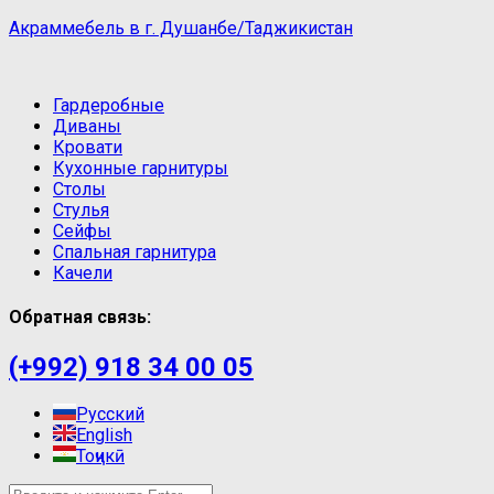
Акраммебель в г. Душанбе/Таджикистан
Гардеробные
Диваны
Кровати
Кухонные гарнитуры
Столы
Стулья
Сейфы
Спальная гарнитура
Качели
Обратная связь:
(+992) 918 34 00 05
Русский
English
Тоҷикӣ