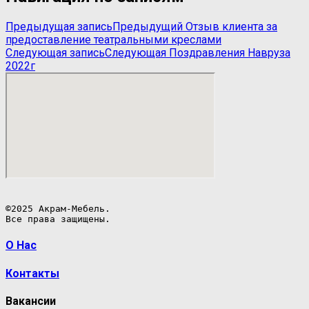
Предыдущая запись
Предыдущий
Отзыв клиента за
предоставление театральными креслами
Следующая запись
Следующая
Поздравления Навруза
2022г
©2025 Акрам-Мебель.

Все права защищены.
О Нас
Контакты
Вакансии