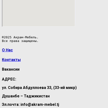
©2025 Акрам-Мебель.

Все права защищены.
О Нас
Контакты
Вакансии
АДРЕС:
ул. Собира Абдуллоева 33, (33-ий микр)
Душанбе – Таджикистан
Эл.почта: info@akram-mebel.tj