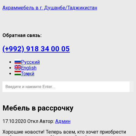
Акраммебель в г. Душанбе/Таджикистан
Обратная связь:
(+992) 918 34 00 05
Русский
English
Тоҷикӣ
Мебель в рассрочку
17.10.2020
Откл
Автор:
Админ
Хорошие новости! Теперь всем, кто хочет приобрести