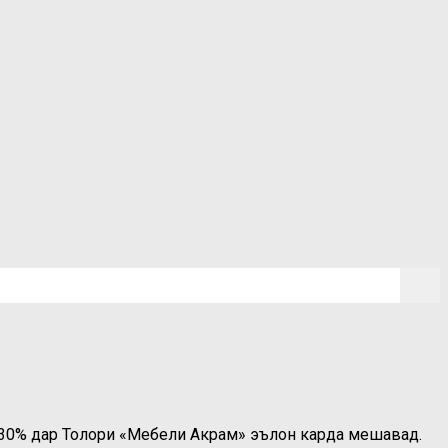
о 30% дар Толори «Мебели Акрам» эълон карда мешавад.