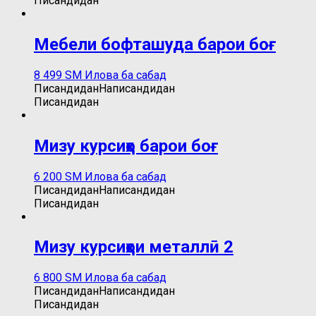
Писандидан
Мебели бофташуда барои боғ
8 499
ЅМ
Илова ба сабад
Писандидан
Написандидан
Писандидан
Мизу курсиҳо барои боғ
6 200
ЅМ
Илова ба сабад
Писандидан
Написандидан
Писандидан
Мизу курсиҳои металлӣ 2
6 800
ЅМ
Илова ба сабад
Писандидан
Написандидан
Писандидан