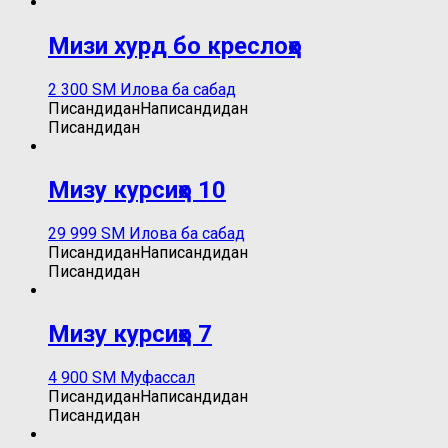
Мизи хурд бо креслоҳо
2 300
ЅМ
Илова ба сабад
Писандидан
Написандидан
Писандидан
Мизу курсиҳо 10
29 999
ЅМ
Илова ба сабад
Писандидан
Написандидан
Писандидан
Мизу курсиҳо 7
4 900
ЅМ
Муфассал
Писандидан
Написандидан
Писандидан