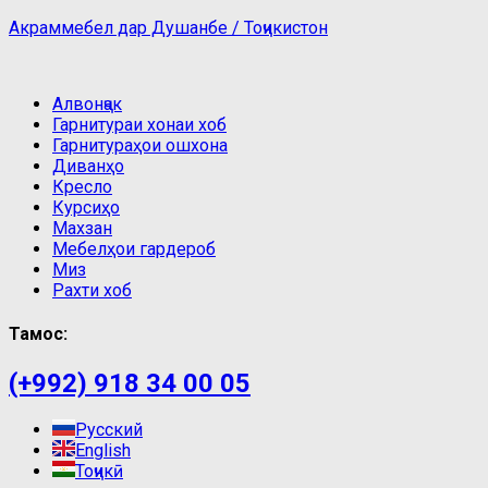
Акраммебел дар Душанбе / Тоҷикистон
Алвонҷак
Гарнитураи хонаи хоб
Гарнитураҳои ошхона
Диванҳо
Кресло
Курсиҳо
Махзан
Мебелҳои гардероб
Миз
Рахти хоб
Тамос:
(+992) 918 34 00 05
Русский
English
Тоҷикӣ