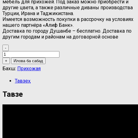
мебель для прихожей. Под заказ можно приобрести и
другие цвета, а также различные диваны производства
Турции, Ирана и Таджикистана.
Имеется возможность покупки в рассрочку на условиях
нашего партнёра «Алиф Банк».
Доставка по городу Душанбе – бесплатно. Доставка по
другим городам и районам на договорной основе
-
Прихожая
quantity
+
Илова ба сабад
Бахш:
Прихожая
Тавзеҳ
Тавзеҳ