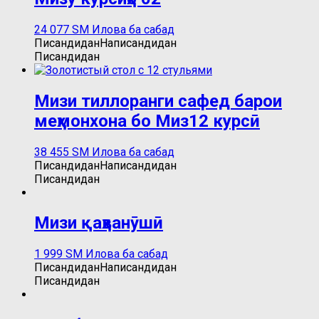
24 077
ЅМ
Илова ба сабад
Писандидан
Написандидан
Писандидан
Мизи тиллоранги сафед барои
меҳмонхона бо Миз12 курсӣ
38 455
ЅМ
Илова ба сабад
Писандидан
Написандидан
Писандидан
Мизи қаҳванӯшӣ
1 999
ЅМ
Илова ба сабад
Писандидан
Написандидан
Писандидан