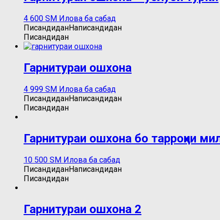
4 600
ЅМ
Илова ба сабад
Писандидан
Написандидан
Писандидан
Гарнитураи ошхона
4 999
ЅМ
Илова ба сабад
Писандидан
Написандидан
Писандидан
Гарнитураи ошхона бо тарроҳии ми
10 500
ЅМ
Илова ба сабад
Писандидан
Написандидан
Писандидан
Гарнитураи ошхона 2