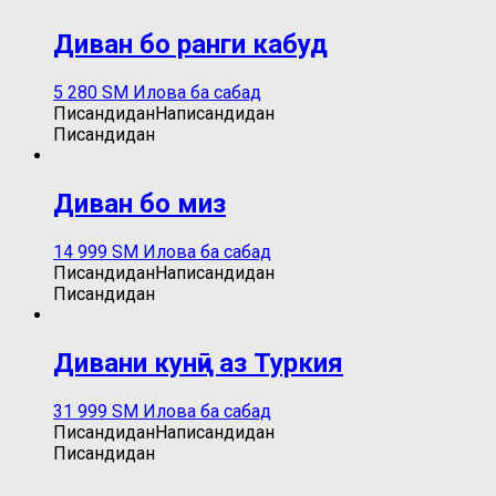
Диван бо ранги кабуд
5 280
ЅМ
Илова ба сабад
Писандидан
Написандидан
Писандидан
Диван бо миз
14 999
ЅМ
Илова ба сабад
Писандидан
Написандидан
Писандидан
Дивани кунҷӣ аз Туркия
31 999
ЅМ
Илова ба сабад
Писандидан
Написандидан
Писандидан