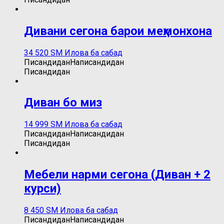
Дивани сегона барои меҳмонхона
34 520
ЅМ
Илова ба сабад
Писандидан
Написандидан
Писандидан
Диван бо миз
14 999
ЅМ
Илова ба сабад
Писандидан
Написандидан
Писандидан
Мебели нарми сегона (Диван + 2
курси)
8 450
ЅМ
Илова ба сабад
Писандидан
Написандидан