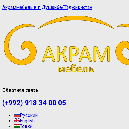
Акраммебель в г. Душанбе/Таджикистан
Обратная связь:
(+992) 918 34 00 05
Русский
English
Тоҷикӣ