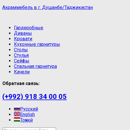
Акраммебель в г. Душанбе/Таджикистан
Гардеробные
Диваны
Кровати
Кухонные гарнитуры
Столы
Стулья
Сейфы
Спальная гарнитура
Качели
Обратная связь:
(+992) 918 34 00 05
Русский
English
Тоҷикӣ