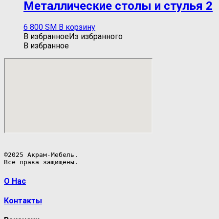
Металлические столы и стулья 2
6 800
ЅМ
В корзину
В избранное
Из избранного
В избранное
©2025 Акрам-Мебель.

Все права защищены.
О Нас
Контакты