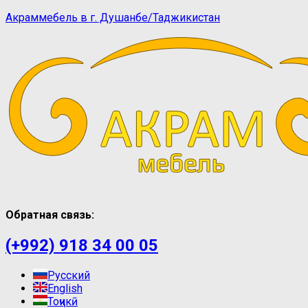
Акраммебель в г. Душанбе/Таджикистан
Обратная связь:
(+992) 918 34 00 05
Русский
English
Тоҷикӣ