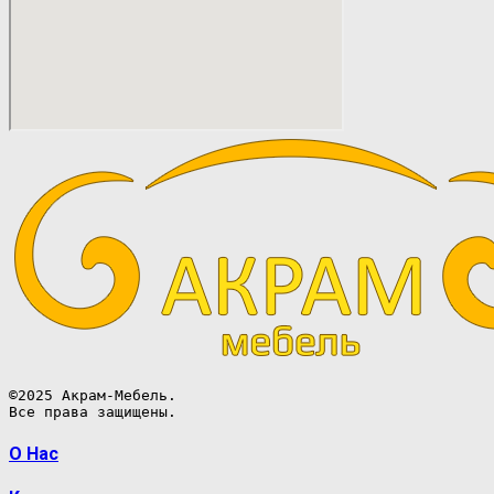
©2025 Акрам-Мебель.

Все права защищены.
О Нас