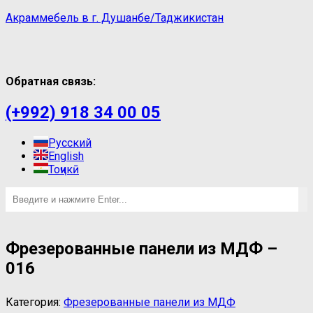
Акраммебель в г. Душанбе/Таджикистан
Обратная связь:
(+992) 918 34 00 05
Русский
English
Тоҷикӣ
Фрезерованные панели из МДФ –
016
Категория:
Фрезерованные панели из МДФ