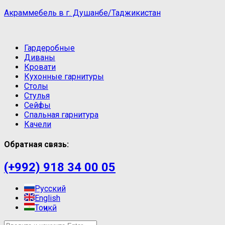
Акраммебель в г. Душанбе/Таджикистан
Гардеробные
Диваны
Кровати
Кухонные гарнитуры
Столы
Стулья
Сейфы
Спальная гарнитура
Качели
Обратная связь:
(+992) 918 34 00 05
Русский
English
Тоҷикӣ