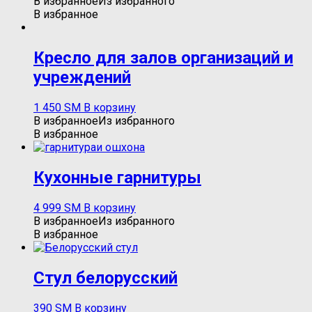
В избранное
Из избранного
В избранное
Кресло для залов организаций и
учреждений
1 450
ЅМ
В корзину
В избранное
Из избранного
В избранное
Кухонные гарнитуры
4 999
ЅМ
В корзину
В избранное
Из избранного
В избранное
Стул белорусский
390
ЅМ
В корзину