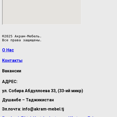
©2025 Акрам-Мебель.

Все права защищены.
О Нас
Контакты
Вакансии
АДРЕС:
ул. Собира Абдуллоева 33, (33-ий микр)
Душанбе – Таджикистан
Эл.почта: info@akram-mebel.tj