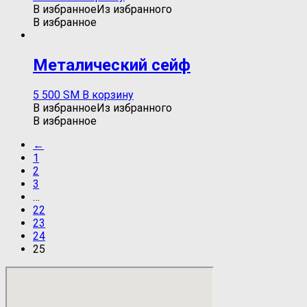
В избранное
Из избранного
В избранное
Металический сейф
5 500
ЅМ
В корзину
В избранное
Из избранного
В избранное
←
1
2
3
…
22
23
24
25