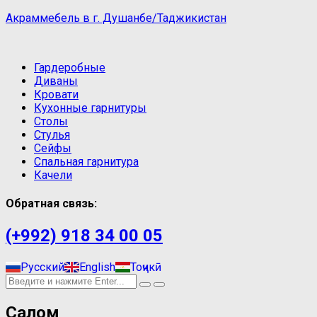
Акраммебель в г. Душанбе/Таджикистан
Гардеробные
Диваны
Кровати
Кухонные гарнитуры
Столы
Стулья
Сейфы
Спальная гарнитура
Качели
Обратная связь:
(+992) 918 34 00 05
Русский
English
Тоҷикӣ
Салом